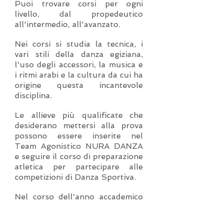
Puoi trovare corsi per ogni
livello, dal propedeutico
all'intermedio, all'avanzato.
Nei corsi si studia la tecnica, i
vari stili della danza egiziana,
l'uso degli accessori, la musica e
i ritmi arabi e la cultura da cui ha
origine questa incantevole
disciplina.
Le allieve più qualificate che
desiderano mettersi alla prova
possono essere inserite nel
Team Agonistico NURA DANZA
e seguire il corso di preparazione
atletica per partecipare alle
competizioni di Danza Sportiva.
Nel corso dell'anno accademico
si svolgono numerosi seminari di
approfondimento tematico che